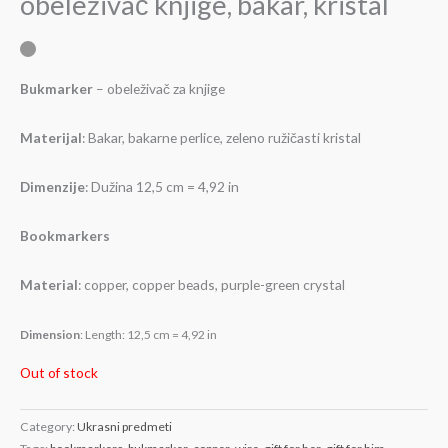
obeleživač knjige, bakar, kristal
Bukmarker
– obeleživač za knjige
Materijal
: Bakar, bakarne perlice, zeleno ružičasti kristal
Dimenzije
: Dužina 12,5 cm = 4,92 in
Bookmarkers
Material
: copper, copper beads, purple-green crystal
Dimension
: Length: 12,5 cm = 4,92 in
Out of stock
Category:
Ukrasni predmeti