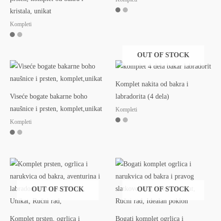
kristala, unikat
Kompleti
OUT OF STOCK
Komplet nakita od bakra i
Viseće bogate bakarne boho
labradorita (4 dela)
naušnice i prsten, komplet,unikat
Kompleti
Kompleti
OUT OF STOCK
OUT OF STOCK
Komplet prsten, ogrlica i
Bogati komplet ogrlica i