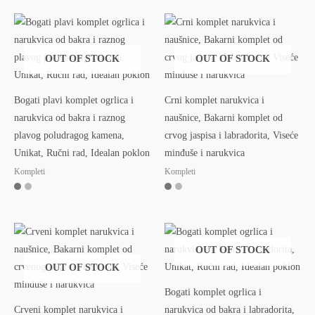
OUT OF STOCK
OUT OF STOCK
Bogati plavi komplet ogrlica i
Crni komplet narukvica i
narukvica od bakra i raznog
naušnice, Bakarni komplet od
plavog poludragog kamena,
crvog jaspisa i labradorita, Viseće
Unikat, Ručni rad, Idealan poklon
minđuše i narukvica
Kompleti
Kompleti
OUT OF STOCK
OUT OF STOCK
Bogati komplet ogrlica i
Crveni komplet narukvica i
narukvica od bakra i labradorita,