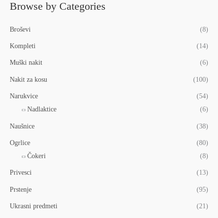
Browse by Categories
Broševi
(8)
Kompleti
(14)
Muški nakit
(6)
Nakit za kosu
(100)
Narukvice
(54)
Nadlaktice
(6)
Naušnice
(38)
Ogrlice
(80)
Čokeri
(8)
Privesci
(13)
Prstenje
(95)
Ukrasni predmeti
(21)