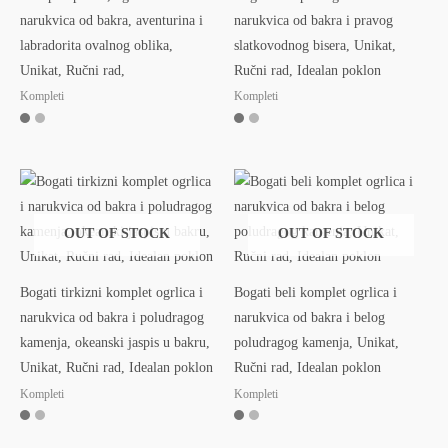
narukvica od bakra, aventurina i
narukvica od bakra i pravog
labradorita ovalnog oblika,
slatkovodnog bisera, Unikat,
Unikat, Ručni rad,
Ručni rad, Idealan poklon
Kompleti
Kompleti
OUT OF STOCK
OUT OF STOCK
Bogati tirkizni komplet ogrlica i
Bogati beli komplet ogrlica i
narukvica od bakra i poludragog
narukvica od bakra i belog
kamenja, okeanski jaspis u bakru,
poludragog kamenja, Unikat,
Unikat, Ručni rad, Idealan poklon
Ručni rad, Idealan poklon
Kompleti
Kompleti