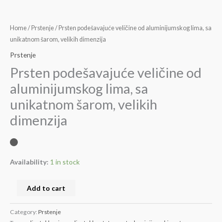
Home
/
Prstenje
/ Prsten podešavajuće veličine od aluminijumskog lima, sa
unikatnom šarom, velikih dimenzija
Prstenje
Prsten podešavajuće veličine od
aluminijumskog lima, sa
unikatnom šarom, velikih
dimenzija
Availability:
1 in stock
Add to cart
Category:
Prstenje