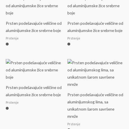
Prsten podešavajuće veličine od
Prsten podešavajuće veličine od
aluminijumske žice srebrne boje
aluminijumske žice srebrne boje
Prstenje
Prstenje
Prsten podešavajuće veličine od
aluminijumske žice srebrne boje
Prsten podešavajuće veličine od
aluminijumskog lima, sa
Prstenje
unikatnom šarom savršene
mreže
Prstenje