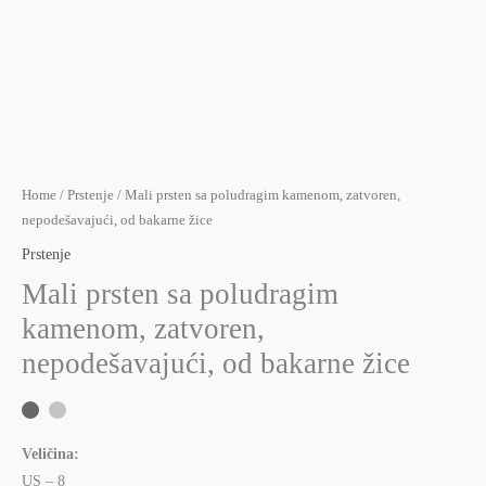
Home
/
Prstenje
/ Mali prsten sa poludragim kamenom, zatvoren,
nepodešavajući, od bakarne žice
Prstenje
Mali prsten sa poludragim
kamenom, zatvoren,
nepodešavajući, od bakarne žice
Veličina:
US – 8