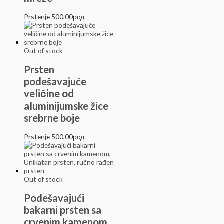
Prstenje
500,00
рсд
Out of stock
Prsten
podešavajuće
veličine od
aluminijumske žice
srebrne boje
Prstenje
500,00
рсд
Out of stock
Podešavajući
bakarni prsten sa
crvenim kamenom,