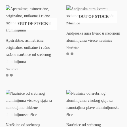
OUT OF STOCK
OUT OF STOCK
Andjeoska aura kvarc u srebrnom
Apstraktne, asimetrične,
aluminijumu viseće naušnice
originalne, unikatne i ručno
Naušnice
rađene naušnice od srebrnog
aluminijuma
Naušnice
Naušnice od srebrnog
Naušnice od srebrnog