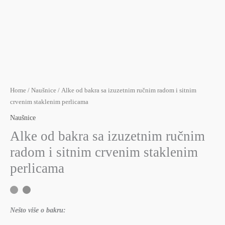
Home
/
Naušnice
/ Alke od bakra sa izuzetnim ručnim radom i sitnim
crvenim staklenim perlicama
Naušnice
Alke od bakra sa izuzetnim ručnim
radom i sitnim crvenim staklenim
perlicama
Nešto više o bakru: