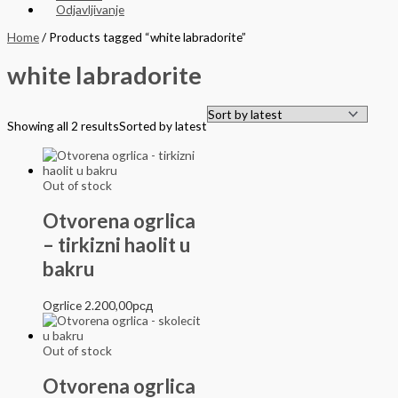
Odjavljivanje
Home
/ Products tagged “white labradorite”
white labradorite
Showing all 2 results
Sorted by latest
Out of stock
Otvorena ogrlica
– tirkizni haolit u
bakru
Ogrlice
2.200,00
рсд
Out of stock
Otvorena ogrlica