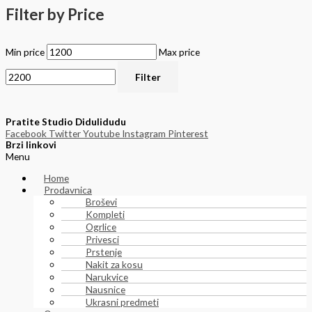
Filter by Price
Min price
Max price
Filter
Pratite Studio Didulidudu
Facebook
Twitter
Youtube
Instagram
Pinterest
Brzi linkovi
Menu
Home
Prodavnica
Broševi
Kompleti
Ogrlice
Privesci
Prstenje
Nakit za kosu
Narukvice
Nausnice
Ukrasni predmeti