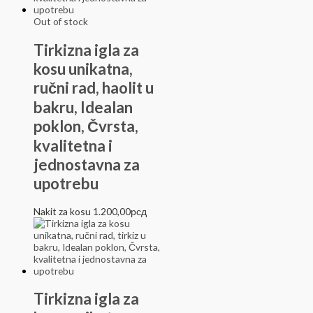
Out of stock
Tirkizna igla za
kosu unikatna,
ručni rad, haolit u
bakru, Idealan
poklon, Čvrsta,
kvalitetna i
jednostavna za
upotrebu
Nakit za kosu
1.200,00
рсд
Tirkizna igla za