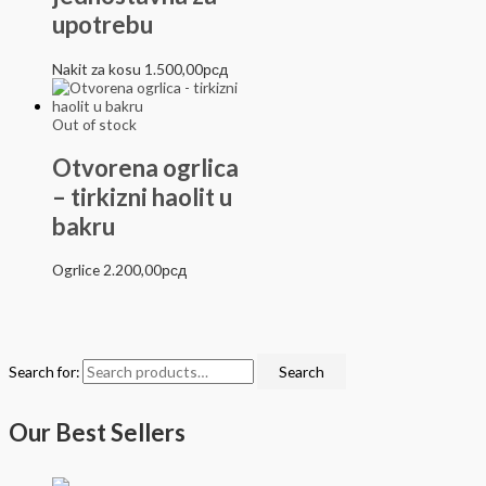
upotrebu
Nakit za kosu
1.500,00
рсд
Out of stock
Otvorena ogrlica
– tirkizni haolit u
bakru
Ogrlice
2.200,00
рсд
Search for:
Search
Our Best Sellers