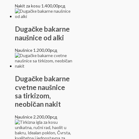
Nakit za kosu
1.400,00
рсд
Dugačke bakarne
naušnice od alki
Naušnice
1.200,00
рсд
Dugačke bakarne
cvetne naušnice
sa tirkizom,
neobičan nakit
Naušnice
2.200,00
рсд