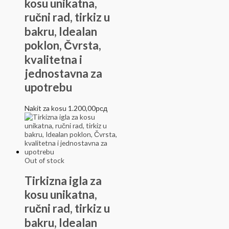
kosu unikatna,
ručni rad, tirkiz u
bakru, Idealan
poklon, Čvrsta,
kvalitetna i
jednostavna za
upotrebu
Nakit za kosu
1.200,00
рсд
Out of stock
Tirkizna igla za
kosu unikatna,
ručni rad, tirkiz u
bakru, Idealan