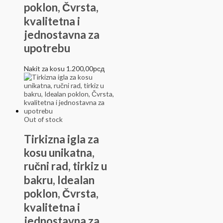
poklon, Čvrsta,
kvalitetna i
jednostavna za
upotrebu
Nakit za kosu
1.200,00
рсд
Out of stock
Tirkizna igla za
kosu unikatna,
ručni rad, tirkiz u
bakru, Idealan
poklon, Čvrsta,
kvalitetna i
jednostavna za