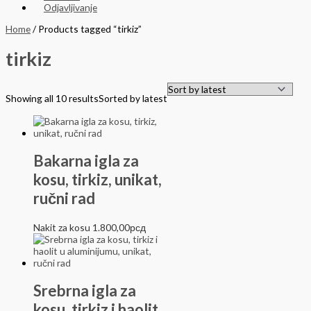
Odjavljivanje
Home
/ Products tagged “tirkiz”
tirkiz
Showing all 10 results
Sorted by latest
Bakarna igla za
kosu, tirkiz, unikat,
ručni rad
Nakit za kosu
1.800,00
рсд
Srebrna igla za
kosu, tirkiz i haolit