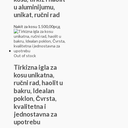
u aluminijumu,
unikat, ručni rad
Nakit za kosu
1.500,00
рсд
Out of stock
Tirkizna igla za
kosu unikatna,
ručni rad, haolit u
bakru, Idealan
poklon, Čvrsta,
kvalitetna i
jednostavna za
upotrebu