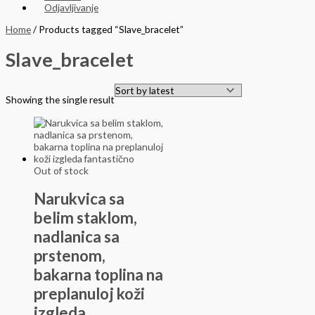
Odjavljivanje
Home
/ Products tagged “Slave_bracelet”
Slave_bracelet
Showing the single result
Out of stock
Narukvica sa
belim staklom,
nadlanica sa
prstenom,
bakarna toplina na
preplanuloj koži
izgleda