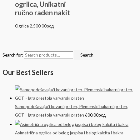
ogrlica, Unikatni
ručno rađen nakit
Ogrlice
2.500,00
рсд
Search for:
Search
Our Best Sellers
Samopodešavajući kovani prsten, Plemenski bakarni prsten,
GOT - Igra prestola varvarski prsten
600,00
рсд
Asimetrična ogrlica od belog jaspisa i belog kalcita i bakra