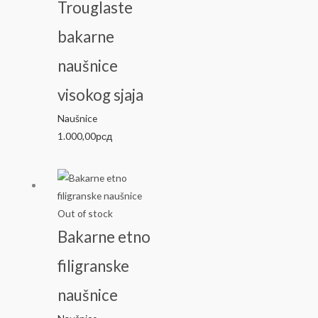
Trouglaste
bakarne
naušnice
visokog sjaja
Naušnice
1.000,00
рсд
Out of stock
Bakarne etno
filigranske
naušnice