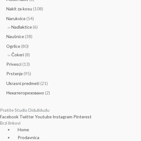
Nakit za kosu
(108)
Narukvice
(54)
Nadlaktice
(6)
Naušnice
(38)
Ogrlice
(80)
Čokeri
(8)
Privesci
(13)
Prstenje
(95)
Ukrasni predmeti
(21)
Некатегоризовано
(2)
Pratite Studio Didulidudu
Facebook
Twitter
Youtube
Instagram
Pinterest
Brzi linkovi
Home
Prodavnica