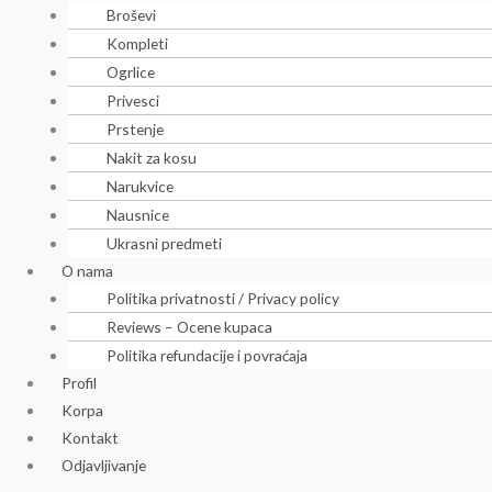
Broševi
Kompleti
Ogrlice
Privesci
Prstenje
Nakit za kosu
Narukvice
Nausnice
Ukrasni predmeti
O nama
Politika privatnosti / Privacy policy
Reviews – Ocene kupaca
Politika refundacije i povraćaja
Profil
Korpa
Kontakt
Odjavljivanje