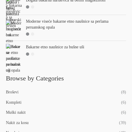
Bogata bakarna narukvica sa belim magnezitom
Moderne viseće bakarne etno naušnice sa perlama
peruanskog opala
Bakarne etno naušnice za bušne uši
Browse by Categories
Broševi
(8)
Kompleti
(6)
Muški nakit
(6)
Nakit za kosu
(39)