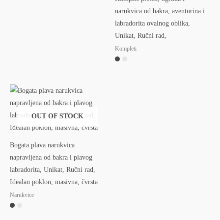
narukvica od bakra, aventurina i
labradorita ovalnog oblika,
Unikat, Ručni rad,
Kompleti
OUT OF STOCK
Bogata plava narukvica
napravljena od bakra i plavog
labradorita, Unikat, Ručni rad,
Idealan poklon, masivna, čvrsta
Narukvice