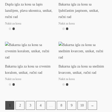
Dupla igla za kosu sa lapis
Bakarna igla za kosu sa
lazulijem, plava ukosnica, unikat,
ljubičastim jaspisom, unikat,
ručni rad
ručni rad
Nakit za kosu
Nakit za kosu
Bakarna igla za kosu sa crvenim
Bakarna igla za kosu sa snežnim
koralom, unikat, ručni rad
kvarcom, unikat, ručni rad
Nakit za kosu
Nakit za kosu
1
2
3
4
…
8
9
10
→