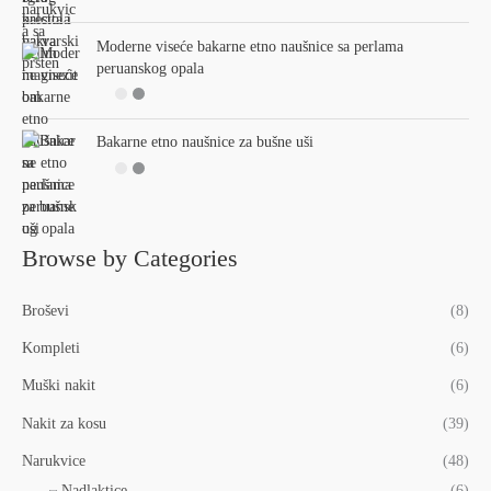
Moderne viseće bakarne etno naušnice sa perlama
peruanskog opala
Bakarne etno naušnice za bušne uši
Browse by Categories
Broševi
(8)
Kompleti
(6)
Muški nakit
(6)
Nakit za kosu
(39)
Narukvice
(48)
Nadlaktice
(6)