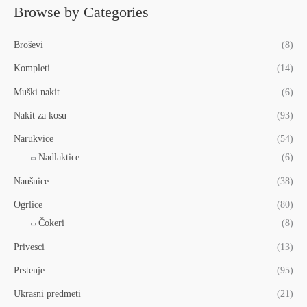
Browse by Categories
Broševi
(8)
Kompleti
(14)
Muški nakit
(6)
Nakit za kosu
(93)
Narukvice
(54)
Nadlaktice
(6)
Naušnice
(38)
Ogrlice
(80)
Čokeri
(8)
Privesci
(13)
Prstenje
(95)
Ukrasni predmeti
(21)