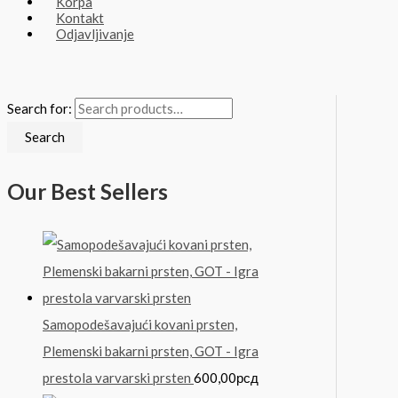
Korpa
Kontakt
Odjavljivanje
Search for:
Search
Our Best Sellers
Samopodešavajući kovani prsten,
Plemenski bakarni prsten, GOT - Igra
prestola varvarski prsten
600,00
рсд