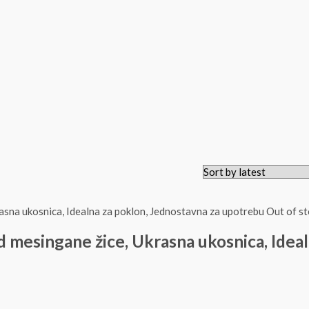
Out of s
od mesingane žice, Ukrasna ukosnica, Idea