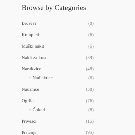
Browse by Categories
Broševi
(8)
Kompleti
(6)
Muški nakit
(6)
Nakit za kosu
(39)
Narukvice
(48)
Nadlaktice
(6)
Naušnice
(38)
Ogrlice
(76)
Čokeri
(8)
Privesci
(15)
Prstenje
(95)