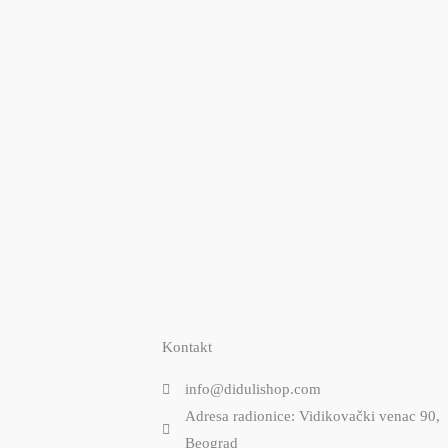
Kontakt
info@didulishop.com
Adresa radionice: Vidikovački venac 90,
Beograd