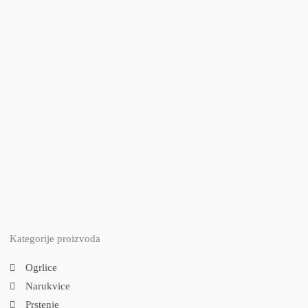
Kategorije proizvoda
Ogrlice
Narukvice
Prstenje