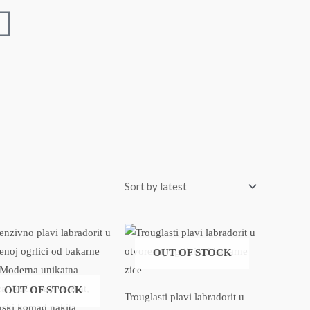
OUT OF STOCK
OUT OF STOCK
Trouglasti plavi labradorit u