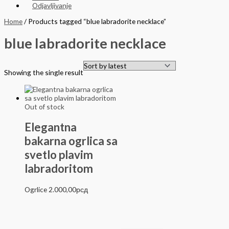
Odjavljivanje
Home
/ Products tagged “blue labradorite necklace”
blue labradorite necklace
Showing the single result
Out of stock
Elegantna
bakarna ogrlica sa
svetlo plavim
labradoritom
Ogrlice
2.000,00
рсд