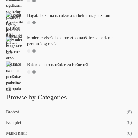
:
Bogata bakarna narukvica sa belim magnezitom
Moderne viseće bakarne etno naušnice sa perlama
peruanskog opala
Bakarne etno naušnice za bušne uši
Browse by Categories
Broševi
(8)
Kompleti
(6)
Muški nakit
(6)