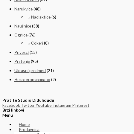
Narukvice
(48)
Nadlaktice
(6)
Naušnice
(38)
Ogrlice
(76)
Čokeri
(8)
Privesci
(15)
Prstenje
(95)
Ukrasni predmeti
(21)
Некатегоризовано
(2)
Pratite Studio Didulidudu
Facebook
Twitter
Youtube
Instagram
Pinterest
Brzi linkovi
Menu
Home
Prodavnica