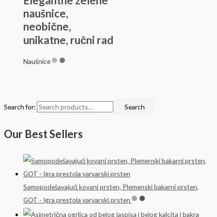
Elegantne zelene
naušnice,
neobične,
unikatne, ručni rad
Naušnice
Search for:
Search
Our Best Sellers
Samopodešavajući kovani prsten, Plemenski bakarni prsten,
GOT - Igra prestola varvarski prsten