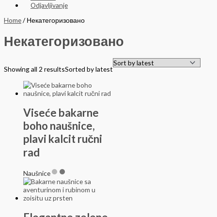
Odjavljivanje
Home
/ Некатегоризовано
Некатегоризовано
Showing all 2 results
Sorted by latest
Viseće bakarne
boho naušnice,
plavi kalcit ručni
rad
Naušnice